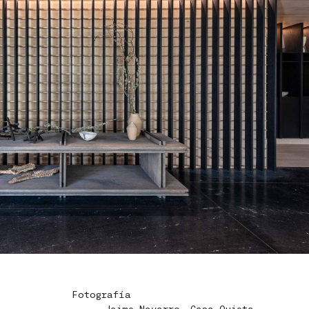
Fotografía
Jaime Navarro, Casa Quieta