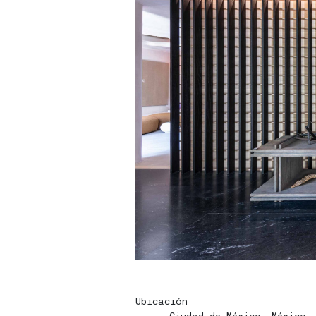
Ubicación
Ciudad de México, México