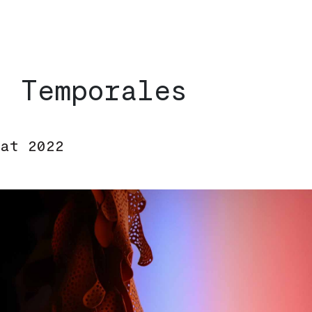
s:
Temporales
at 2022