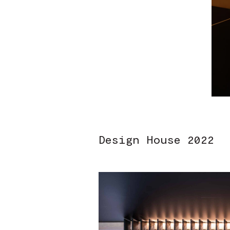
Design House 2022