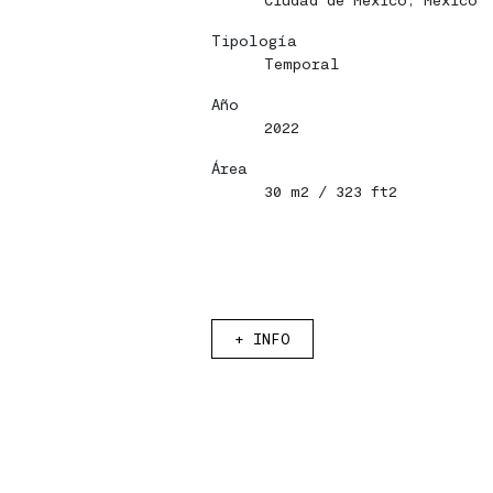
Tipología
Temporal
Año
2022
Área
30 m2 / 323 ft2
+
INFO