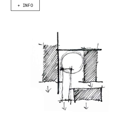
+
INFO