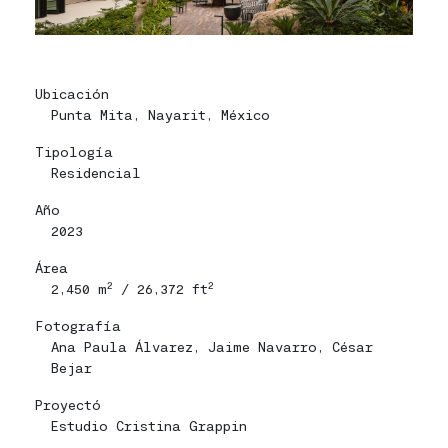
Ubicación
Punta Mita, Nayarit, México
Tipología
Residencial
Año
2023
Área
2
2
2,450 m
/ 26,372 ft
Fotografía
Ana Paula Álvarez, Jaime Navarro, César
Bejar
Proyectó
Estudio Cristina Grappin